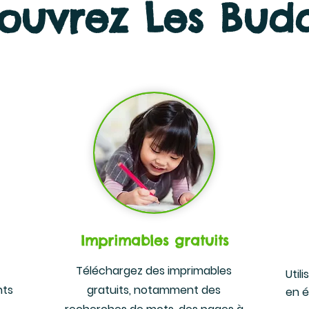
ouvrez Les Budd
Imprimables gratuits
Téléchargez des imprimables
Util
nts
gratuits, notamment des
en é