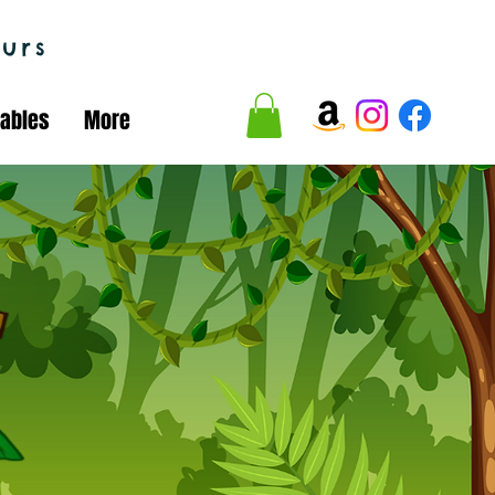
urs
tables
More