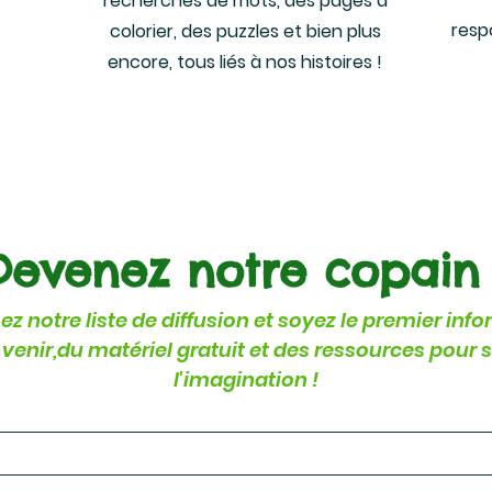
recherches de mots, des pages à
resp
colorier, des puzzles et bien plus
encore, tous liés à nos histoires !
Cliquez ici
Devenez notre copain 
ez notre liste de diffusion et soyez le premier inf
 venir,
du matériel gratuit et des ressources pour 
l'imagination !