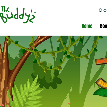
Do
Home
Bo