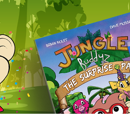
Explore The Buddyz