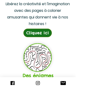
Libérez la créativité et l'imagination
avec des pages à colorier
amusantes qui donnent vie à nos
histoires !
Cliquez ici
Des énigmes
Défiez les jeunes esprits avec des
énigmes captivantes inspirées des
histoires de nos livres pour enfants.
Cliquez ici