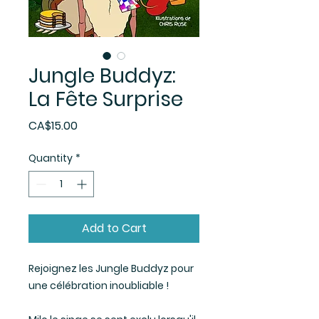
Jungle Buddyz:
La Fête Surprise
Price
CA$15.00
Quantity
*
Add to Cart
Rejoignez les Jungle Buddyz pour
une célébration inoubliable !